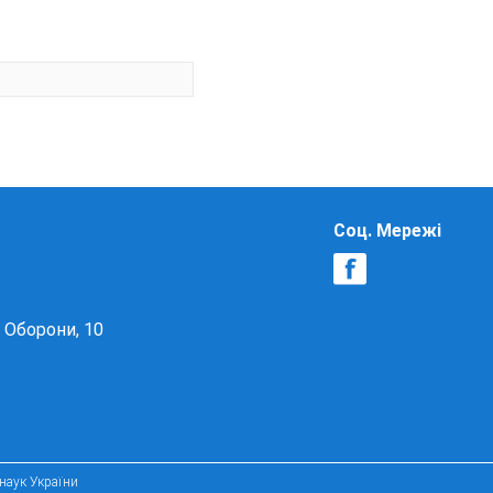
Соц. Мережі
в Оборони, 10
 наук України