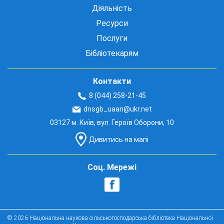
Діяльність
Ресурси
Послуги
Бібліотекарям
Контакти
8 (044) 258-21-45
dnsgb_uaan@ukr.net
03127 м. Київ, вул. Героїв Оборони, 10
Дивитись на мапі
Соц. Мережі
© 2026 Національна наукова сільськогосподарська бібліотека Національної