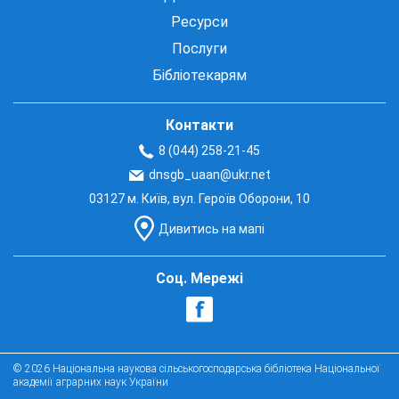
Ресурси
Послуги
Бібліотекарям
Контакти
8 (044) 258-21-45
dnsgb_uaan@ukr.net
03127 м. Київ, вул. Героїв Оборони, 10
Дивитись на мапі
Соц. Мережі
© 2026 Національна наукова сільськогосподарська бібліотека Національної
академії аграрних наук України