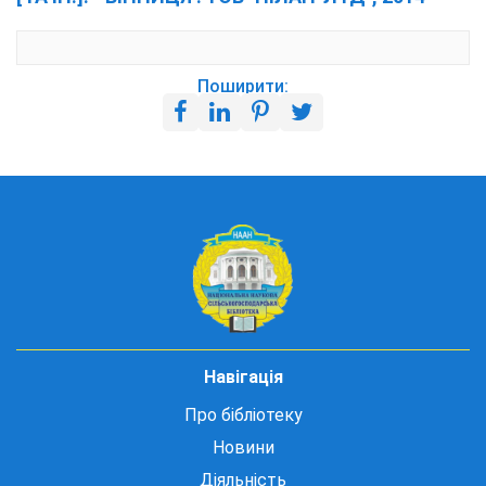
Поширити:
Навігація
Про бібліотеку
Новини
Діяльність