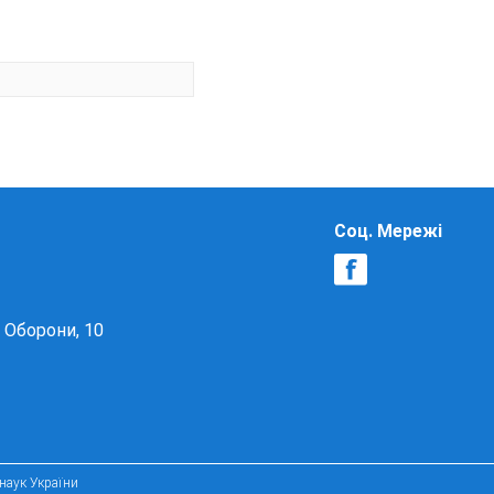
Соц. Мережі
в Оборони, 10
 наук України