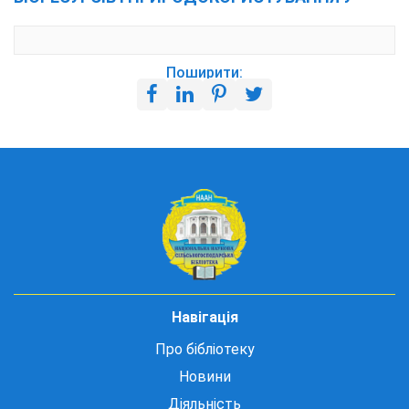
Поширити:
Навігація
Про бібліотеку
Новини
Діяльність