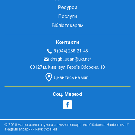
Ресурси
Послуги
Бібліотекарям
Контакти
8 (044) 258-21-45
dnsgb_uaan@ukr.net
03127 м. Київ, вул. Героїв Оборони, 10
Дивитись на мапі
Соц. Мережі
© 2026 Національна наукова сільськогосподарська бібліотека Національної
академії аграрних наук України