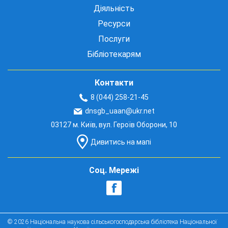
Діяльність
Ресурси
Послуги
Бібліотекарям
Контакти
8 (044) 258-21-45
dnsgb_uaan@ukr.net
03127 м. Київ, вул. Героїв Оборони, 10
Дивитись на мапі
Соц. Мережі
© 2026 Національна наукова сільськогосподарська бібліотека Національної