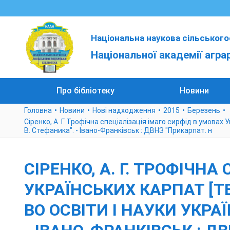
Національна наукова сільського
Національної академії агра
Про бібліотеку
Новини
Головна
Новини
Нові надходження
2015
Березень
Сіренко, А. Г. Трофічна спеціалізація імаго сирфід в умовах У
В. Стефаника". - Івано-Франківськ : ДВНЗ "Прикарпат. н
СІРЕНКО, А. Г. ТРОФІЧН
УКРАЇНСЬКИХ КАРПАТ [ТЕК
ВО ОСВІТИ І НАУКИ УКРАЇ