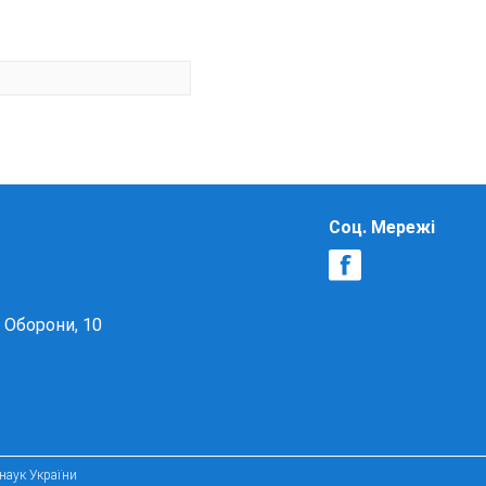
Соц. Мережі
в Оборони, 10
 наук України