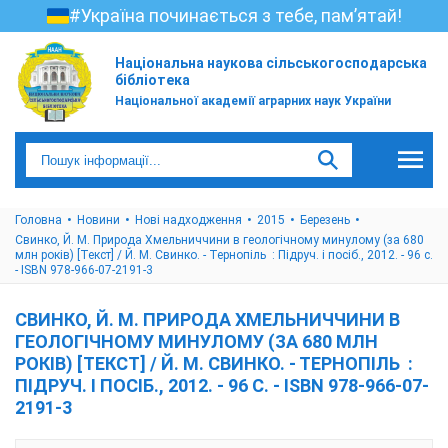
#Україна починається з тебе, пам’ятай!
Національна наукова сільськогосподарська
бібліотека
Національної академії аграрних наук України
Головна
Новини
Нові надходження
2015
Березень
Свинко, Й. М. Природа Хмельниччини в геологічному минулому (за 680
млн років) [Текст] / Й. М. Свинко. - Тернопіль : Підруч. і посіб., 2012. - 96 с.
- ISBN 978-966-07-2191-3
СВИНКО, Й. М. ПРИРОДА ХМЕЛЬНИЧЧИНИ В
ГЕОЛОГІЧНОМУ МИНУЛОМУ (ЗА 680 МЛН
РОКІВ) [ТЕКСТ] / Й. М. СВИНКО. - ТЕРНОПІЛЬ :
ПІДРУЧ. І ПОСІБ., 2012. - 96 С. - ISBN 978-966-07-
2191-3