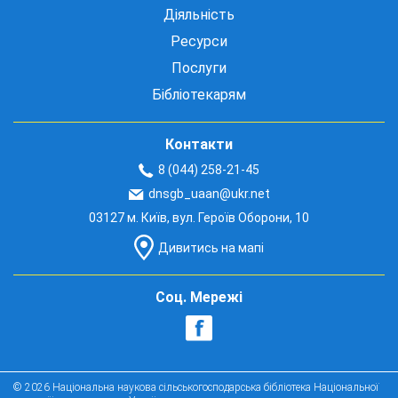
Діяльність
Ресурси
Послуги
Бібліотекарям
Контакти
8 (044) 258-21-45
dnsgb_uaan@ukr.net
03127 м. Київ, вул. Героїв Оборони, 10
Дивитись на мапі
Соц. Мережі
© 2026 Національна наукова сільськогосподарська бібліотека Національної