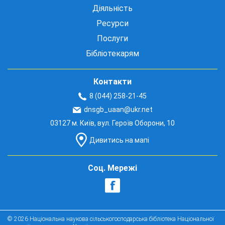
Діяльність
Ресурси
Послуги
Бібліотекарям
Контакти
8 (044) 258-21-45
dnsgb_uaan@ukr.net
03127 м. Київ, вул. Героїв Оборони, 10
Дивитись на мапі
Соц. Мережі
© 2026 Національна наукова сільськогосподарська бібліотека Національної