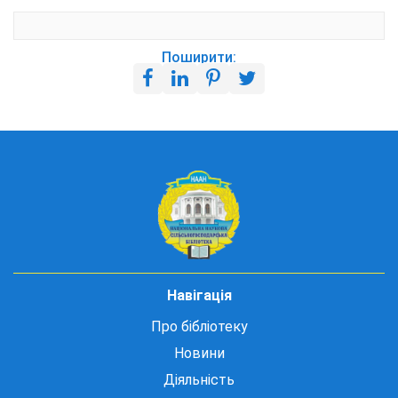
Поширити:
Навігація
Про бібліотеку
Новини
Діяльність