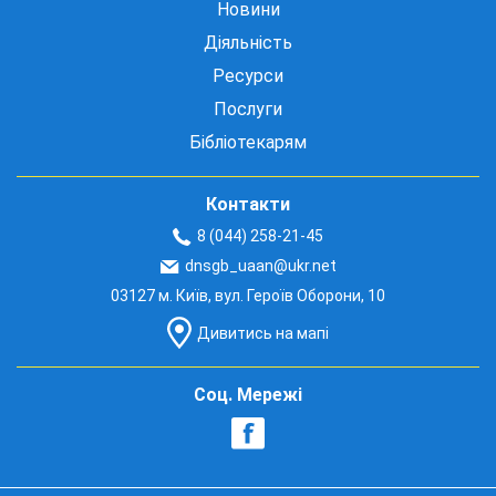
Новини
Діяльність
Ресурси
Послуги
Бібліотекарям
Контакти
8 (044) 258-21-45
dnsgb_uaan@ukr.net
03127 м. Київ, вул. Героїв Оборони, 10
Дивитись на мапі
Соц. Мережі