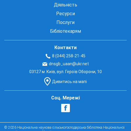
Діяльність
Ресурси
Послуги
Бібліотекарям
Контакти
8 (044) 258-21-45
dnsgb_uaan@ukr.net
03127 м. Київ, вул. Героїв Оборони, 10
Дивитись на мапі
Соц. Мережі
© 2026 Національна наукова сільськогосподарська бібліотека Національної