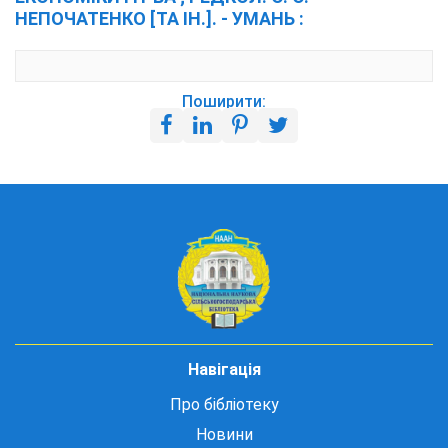
НЕПОЧАТЕНКО [ТА ІН.]. - УМАНЬ :
Поширити:
Навігація
Про бібліотеку
Новини