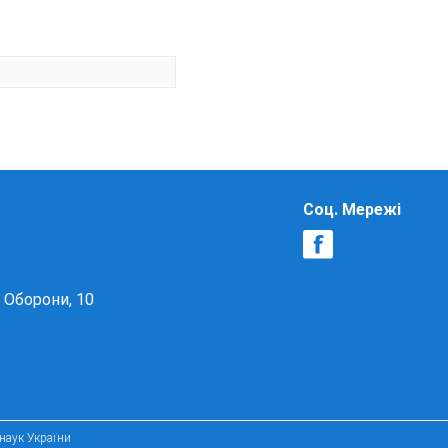
Соц. Мережі
в Оборони, 10
 наук України