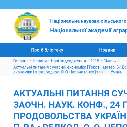
Національна наукова сільського
Національної академії агра
Про бібліотеку
Новини
Головна
Новини
Нові надходження
2015
Cічень
Актуальні питання сучасної економіки [Текст] : матер. 5-ї Все
економіки і п-ва ; редкол. О. О. Непочатенко [та ін.]. - Умань :
АКТУАЛЬНІ ПИТАННЯ СУЧА
ЗАОЧН. НАУК. КОНФ., 24 Г
ПРОДОВОЛЬСТВА УКРАЇНИ