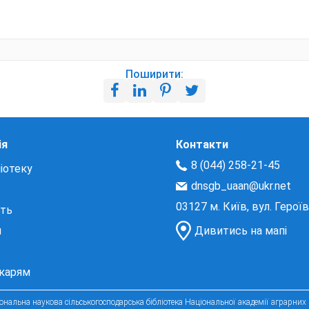
Поширити:
ія
Контакти
8 (044) 258-21-45
іотеку
dnsgb_uaan@ukr.net
03127 м. Київ, вул. Герої
сть
и
Дивитись на мапі
екарям
нальна наукова сільськогосподарська бібліотека Національної академії аграрних