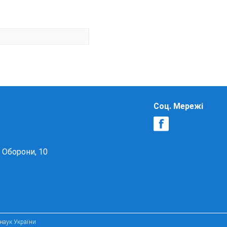
Соц. Мережі
в Оборони, 10
 наук України