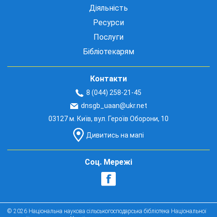
Діяльність
Ресурси
Послуги
Бібліотекарям
Контакти
8 (044) 258-21-45
dnsgb_uaan@ukr.net
03127 м. Київ, вул. Героїв Оборони, 10
Дивитись на мапі
Соц. Мережі
© 2026 Національна наукова сільськогосподарська бібліотека Національної