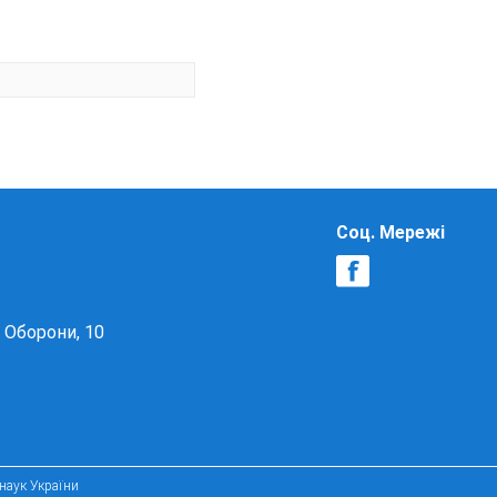
Соц. Мережі
в Оборони, 10
 наук України