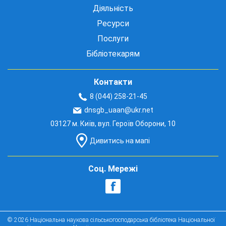
Діяльність
Ресурси
Послуги
Бібліотекарям
Контакти
8 (044) 258-21-45
dnsgb_uaan@ukr.net
03127 м. Київ, вул. Героїв Оборони, 10
Дивитись на мапі
Соц. Мережі
© 2026 Національна наукова сільськогосподарська бібліотека Національної