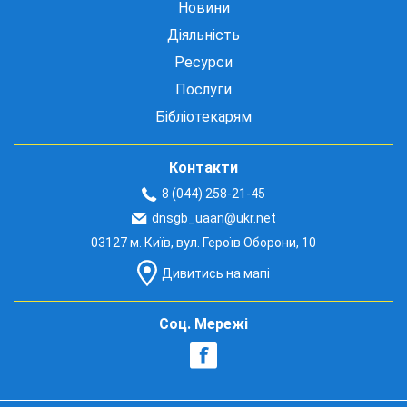
Новини
Діяльність
Ресурси
Послуги
Бібліотекарям
Контакти
8 (044) 258-21-45
dnsgb_uaan@ukr.net
03127 м. Київ, вул. Героїв Оборони, 10
Дивитись на мапі
Соц. Мережі