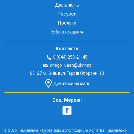
Діяльність
Ресурси
Послуги
Бібліотекарям
Контакти
8 (044) 258-21-45
dnsgb_uaan@ukr.net
03127 м. Київ, вул. Героїв Оборони, 10
Дивитись на мапі
Соц. Мережі
© 2026 Національна наукова сільськогосподарська бібліотека Національної