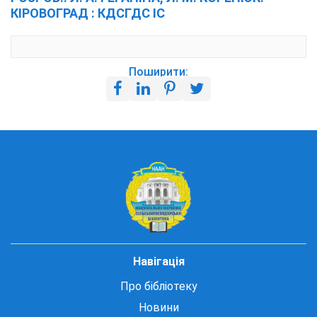
КІРОВОГРАД : КДСГДС ІС
Поширити:
Навігація
Про бібліотеку
Новини