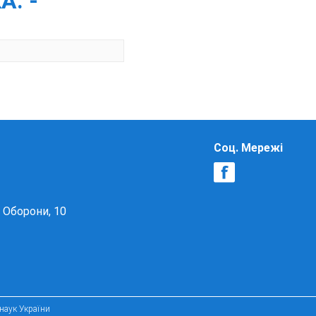
А. -
Соц. Мережі
в Оборони, 10
 наук України