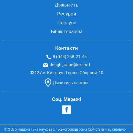
Діяльність
Ресурси
Послуги
Бібліотекарям
Контакти
8 (044) 258-21-45
dnsgb_uaan@ukr.net
03127 м. Київ, вул. Героїв Оборони, 10
Дивитись на мапі
Соц. Мережі
© 2026 Національна наукова сільськогосподарська бібліотека Національної