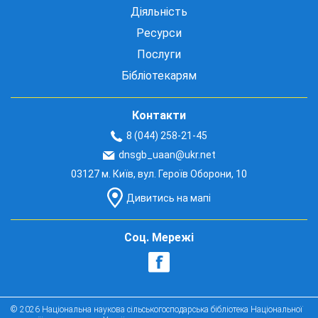
Діяльність
Ресурси
Послуги
Бібліотекарям
Контакти
8 (044) 258-21-45
dnsgb_uaan@ukr.net
03127 м. Київ, вул. Героїв Оборони, 10
Дивитись на мапі
Соц. Мережі
© 2026 Національна наукова сільськогосподарська бібліотека Національної