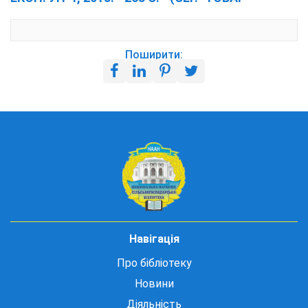
Поширити:
Навігація
Про бібліотеку
Новини
Діяльність