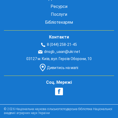
Ресурси
Послуги
Бібліотекарям
Контакти
8 (044) 258-21-45
dnsgb_uaan@ukr.net
03127 м. Київ, вул. Героїв Оборони, 10
Дивитись на мапі
Соц. Мережі
© 2026 Національна наукова сільськогосподарська бібліотека Національної
академії аграрних наук України