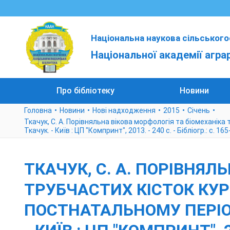
Національна наукова сільського
Національної академії агра
Про бібліотеку
Новини
Головна
Новини
Нові надходження
2015
Cічень
Ткачук, С. А. Порівняльна вікова морфологія та біомеханіка
Ткачук. - Київ : ЦП "Компринт", 2013. - 240 с. - Бібліогр.: с. 165
ТКАЧУК, С. А. ПОРІВНЯЛ
ТРУБЧАСТИХ КІСТОК КУ
ПОСТНАТАЛЬНОМУ ПЕРІОДІ