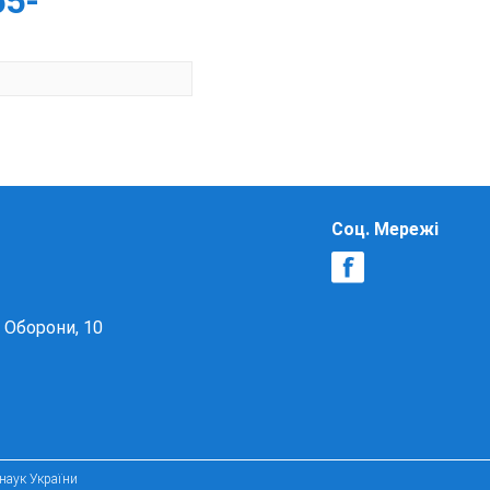
65-
Соц. Мережі
в Оборони, 10
 наук України