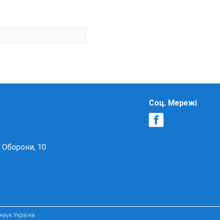
Соц. Мережі
в Оборони, 10
 наук України