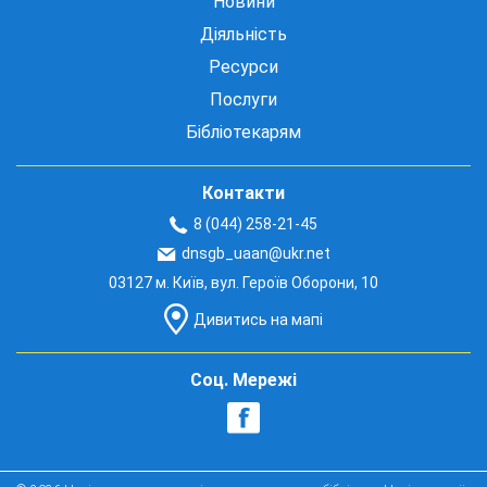
Новини
Діяльність
Ресурси
Послуги
Бібліотекарям
Контакти
8 (044) 258-21-45
dnsgb_uaan@ukr.net
03127 м. Київ, вул. Героїв Оборони, 10
Дивитись на мапі
Соц. Мережі