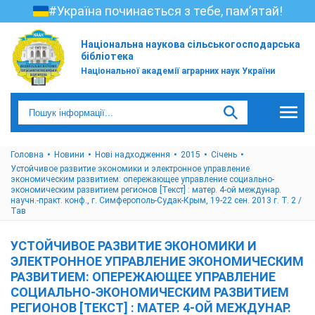
#Україна починається з тебе, пам’ятай!
Національна наукова сільськогосподарська
бібліотека
Національної академії аграрних наук України
Головна
Новини
Нові надходження
2015
Cічень
Устойчивое развитие экономики и электронное управление
экономическим развитием: опережающее управление социально-
экономическим развитием регионов [Текст] : матер. 4-ой междунар.
научн.-практ. конф., г. Симферополь-Судак-Крым, 19-22 сен. 2013 г. Т. 2 /
Тав
УСТОЙЧИВОЕ РАЗВИТИЕ ЭКОНОМИКИ И
ЭЛЕКТРОННОЕ УПРАВЛЕНИЕ ЭКОНОМИЧЕСКИМ
РАЗВИТИЕМ: ОПЕРЕЖАЮЩЕЕ УПРАВЛЕНИЕ
СОЦИАЛЬНО-ЭКОНОМИЧЕСКИМ РАЗВИТИЕМ
РЕГИОНОВ [ТЕКСТ] : МАТЕР. 4-ОЙ МЕЖДУНАР.