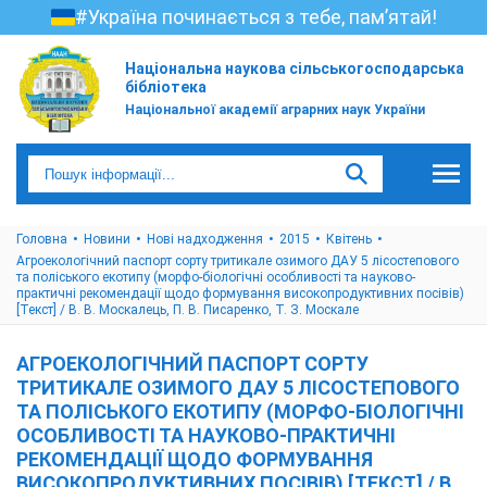
#Україна починається з тебе, пам’ятай!
Національна наукова сільськогосподарська
бібліотека
Національної академії аграрних наук України
Головна
Новини
Нові надходження
2015
Квітень
Агроекологічний паспорт сорту тритикале озимого ДАУ 5 лісостепового
та поліського екотипу (морфо-біологічні особливості та науково-
практичні рекомендації щодо формування високопродуктивних посівів)
[Текст] / В. В. Москалець, П. В. Писаренко, Т. З. Москале
АГРОЕКОЛОГІЧНИЙ ПАСПОРТ СОРТУ
ТРИТИКАЛЕ ОЗИМОГО ДАУ 5 ЛІСОСТЕПОВОГО
ТА ПОЛІСЬКОГО ЕКОТИПУ (МОРФО-БІОЛОГІЧНІ
ОСОБЛИВОСТІ ТА НАУКОВО-ПРАКТИЧНІ
РЕКОМЕНДАЦІЇ ЩОДО ФОРМУВАННЯ
ВИСОКОПРОДУКТИВНИХ ПОСІВІВ) [ТЕКСТ] / В.