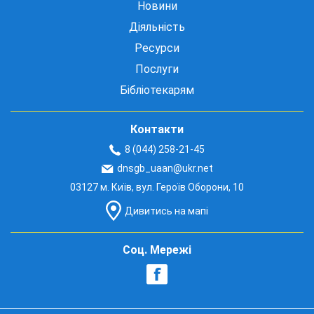
Новини
Діяльність
Ресурси
Послуги
Бібліотекарям
Контакти
8 (044) 258-21-45
dnsgb_uaan@ukr.net
03127 м. Київ, вул. Героїв Оборони, 10
Дивитись на мапі
Соц. Мережі