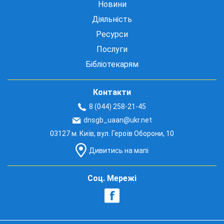
Новини
Діяльність
Ресурси
Послуги
Бібліотекарям
Контакти
8 (044) 258-21-45
dnsgb_uaan@ukr.net
03127 м. Київ, вул. Героїв Оборони, 10
Дивитись на мапі
Соц. Мережі