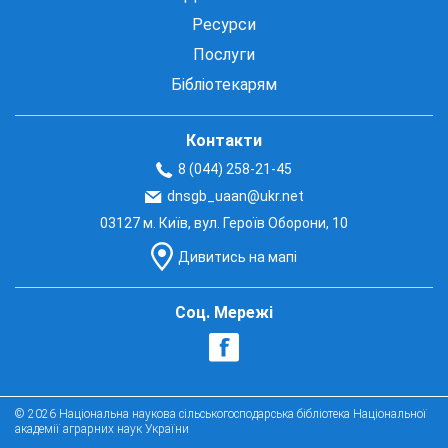
Ресурси
Послуги
Бібліотекарям
Контакти
8 (044) 258-21-45
dnsgb_uaan@ukr.net
03127 м. Київ, вул. Героїв Оборони, 10
Дивитись на мапі
Соц. Мережі
© 2026 Національна наукова сільськогосподарська бібліотека Національної
академії аграрних наук України