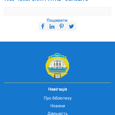
Поширити:
Навігація
Про бібліотеку
Новини
Діяльність