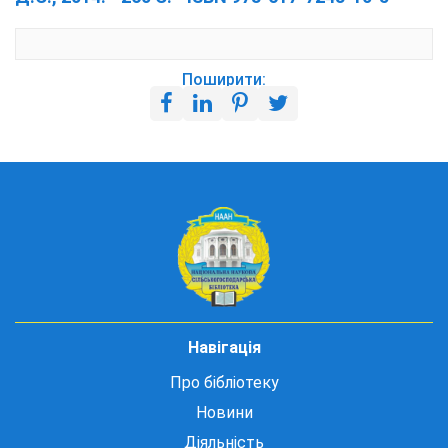
Поширити:
Навігація
Про бібліотеку
Новини
Діяльність