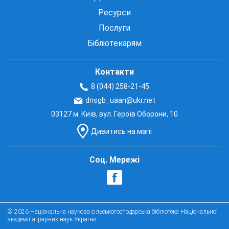
Ресурси
Послуги
Бібліотекарям
Контакти
8 (044) 258-21-45
dnsgb_uaan@ukr.net
03127 м. Київ, вул. Героїв Оборони, 10
Дивитись на мапі
Соц. Мережі
© 2026 Національна наукова сільськогосподарська бібліотека Національної
академії аграрних наук України