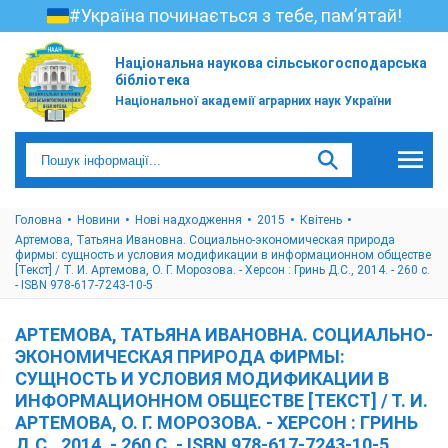
#Україна починається з тебе, пам’ятай!
Національна наукова сільськогосподарська
бібліотека
Національної академії аграрних наук України
Головна
Новини
Нові надходження
2015
Квітень
Артемова, Татьяна Ивановна. Социально-экономическая природа
фирмы: сущность и условия модификации в информационном обществе
[Текст] / Т. И. Артемова, О. Г. Морозова. - Херсон : Гринь Д.С., 2014. - 260 с.
- ISBN 978-617-7243-10-5
АРТЕМОВА, ТАТЬЯНА ИВАНОВНА. СОЦИАЛЬНО-
ЭКОНОМИЧЕСКАЯ ПРИРОДА ФИРМЫ:
СУЩНОСТЬ И УСЛОВИЯ МОДИФИКАЦИИ В
ИНФОРМАЦИОННОМ ОБЩЕСТВЕ [ТЕКСТ] / Т. И.
АРТЕМОВА, О. Г. МОРОЗОВА. - ХЕРСОН : ГРИНЬ
Д.С., 2014. - 260 С. - ISBN 978-617-7243-10-5