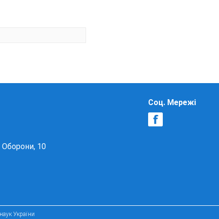
Соц. Мережі
в Оборони, 10
 наук України