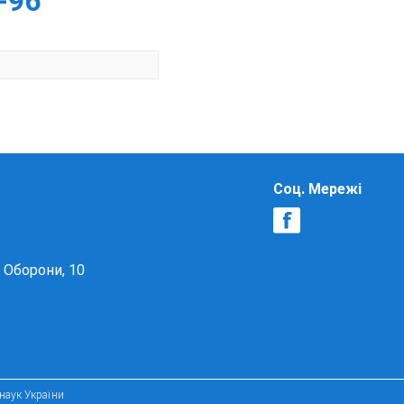
-96
Соц. Мережі
в Оборони, 10
 наук України