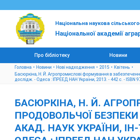
Національна наукова сільського
Національної академії агра
Про бібліотеку
Новини
Головна
Новини
Нові надходження
2015
Квітень
Басюркіна, Н. Й. Агропромислові формування в забезпеченні п
дослідж. - Одеса : ІПРЕЕД НАН України, 2013. - 442 с. - ISBN 
БАСЮРКІНА, Н. Й. АГРО
ПРОДОВОЛЬЧОЇ БЕЗПЕКИ [
АКАД. НАУК УКРАЇНИ, ІН