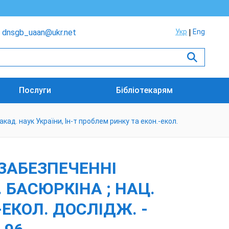
dnsgb_uaan@ukr.net
Укр
Eng
Послуги
Бібліотекарям
кад. наук України, Ін-т проблем ринку та екон.-екол.
 ЗАБЕЗПЕЧЕННІ
. БАСЮРКІНА ; НАЦ.
-ЕКОЛ. ДОСЛІДЖ. -