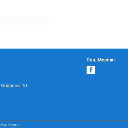
Соц. Мережі
в Оборони, 10
 наук України