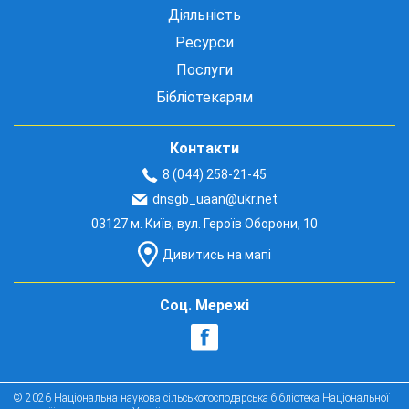
Діяльність
Ресурси
Послуги
Бібліотекарям
Контакти
8 (044) 258-21-45
dnsgb_uaan@ukr.net
03127 м. Київ, вул. Героїв Оборони, 10
Дивитись на мапі
Соц. Мережі
© 2026 Національна наукова сільськогосподарська бібліотека Національної