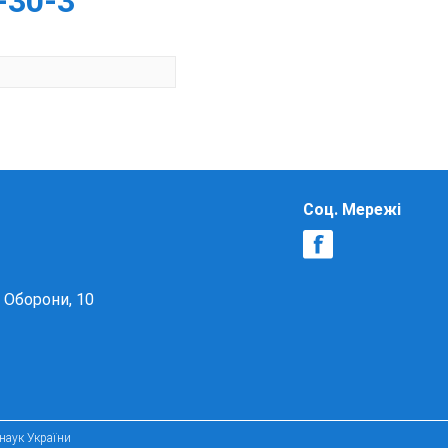
-30-3
Соц. Мережі
в Оборони, 10
 наук України