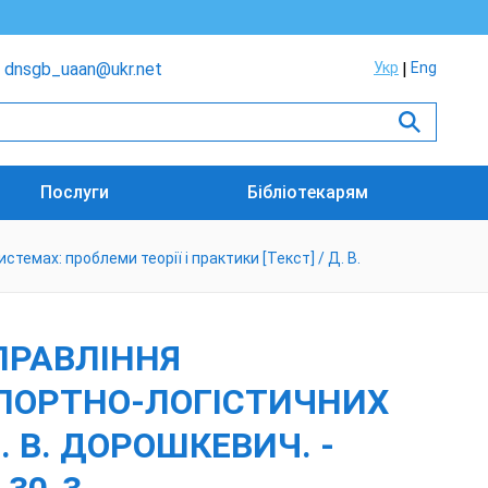
dnsgb_uaan@ukr.net
Укр
Eng
Послуги
Бібліотекарям
емах: проблеми теорії і практики [Текст] / Д. В.
ПРАВЛІННЯ
СПОРТНО-ЛОГІСТИЧНИХ
. В. ДОРОШКЕВИЧ. -