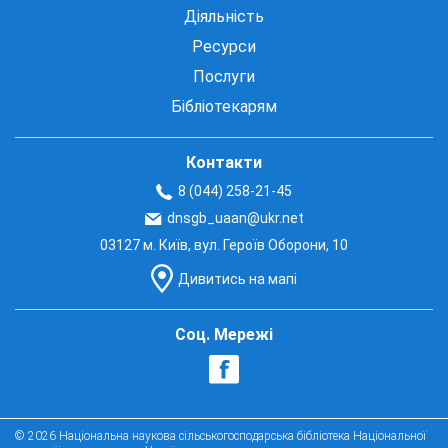
Діяльність
Ресурси
Послуги
Бібліотекарям
Контакти
8 (044) 258-21-45
dnsgb_uaan@ukr.net
03127 м. Київ, вул. Героїв Оборони, 10
Дивитись на мапі
Соц. Мережі
© 2026 Національна наукова сільськогосподарська бібліотека Національної