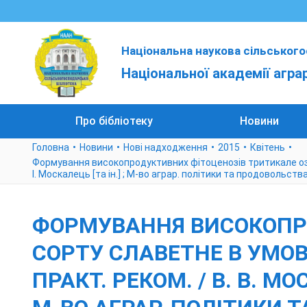
Національна наукова сільського
Національної академії агра
Про бібліотеку
Новини
Головна
Новини
Нові надходження
2015
Квітень
Формування високопродуктивних фітоценозів тритикале озимог
І. Москалець [та ін.] ; М-во аграр. політики та продовольств
ФОРМУВАННЯ ВИСОКОПР
СОРТУ СЛАВЕТНЕ В УМОВА
ПРАКТ. РЕКОМ. / В. В. МО