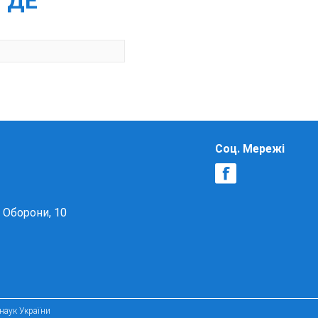
 ДЕ
Соц. Мережі
в Оборони, 10
 наук України