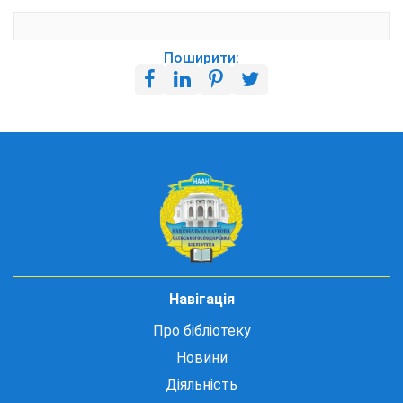
Поширити:
Навігація
Про бібліотеку
Новини
Діяльність