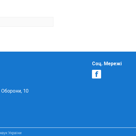
Соц. Мережі
в Оборони, 10
 наук України