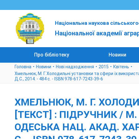
Національна наукова сільського
Національної академії агра
Про бібліотеку
Новини
Головна
Новини
Нові надходження
2015
Квітень
Хмельнюк, М. Г. Холодильні установки та сфери їх використанн
Д.С., 2014. - 484 с. - ISBN 978-617-7243-39-6
ХМЕЛЬНЮК, М. Г. ХОЛОД
[ТЕКСТ] : ПІДРУЧНИК / М.
ОДЕСЬКА НАЦ. АКАД. ХАРЧ