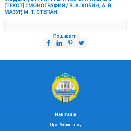
[ТЕКСТ] : МОНОГРАФИЯ / В. А. ХОБИН, А. В.
МАЗУР, М. Т. СТЕПАН
Поширити:
Навігація
Про бібліотеку