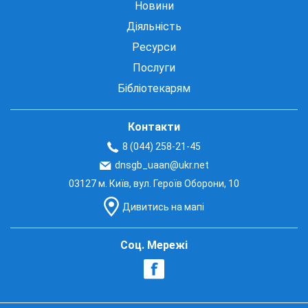
Новини
Діяльність
Ресурси
Послуги
Бібліотекарям
Контакти
8 (044) 258-21-45
dnsgb_uaan@ukr.net
03127 м. Київ, вул. Героїв Оборони, 10
Дивитись на мапі
Соц. Мережі