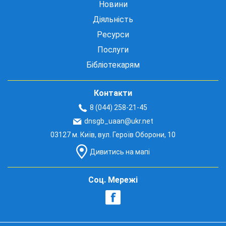
Новини
Діяльність
Ресурси
Послуги
Бібліотекарям
Контакти
8 (044) 258-21-45
dnsgb_uaan@ukr.net
03127 м. Київ, вул. Героїв Оборони, 10
Дивитись на мапі
Соц. Мережі