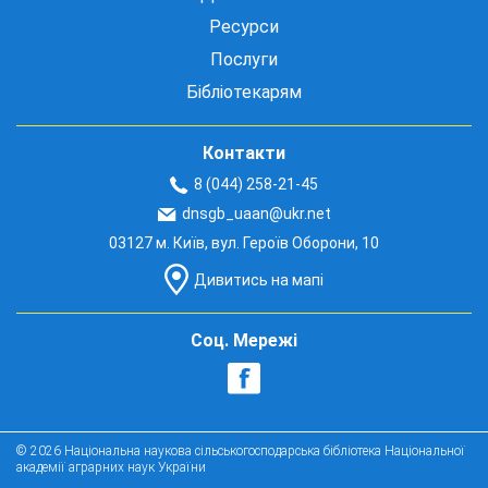
Ресурси
Послуги
Бібліотекарям
Контакти
8 (044) 258-21-45
dnsgb_uaan@ukr.net
03127 м. Київ, вул. Героїв Оборони, 10
Дивитись на мапі
Соц. Мережі
© 2026 Національна наукова сільськогосподарська бібліотека Національної
академії аграрних наук України