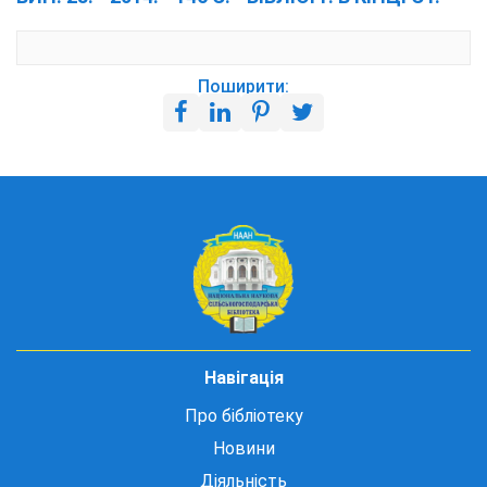
Поширити:
Навігація
Про бібліотеку
Новини
Діяльність