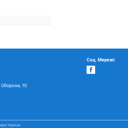
Соц. Мережі
в Оборони, 10
 наук України