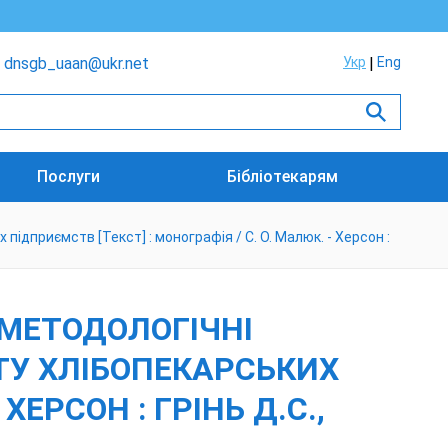
dnsgb_uaan@ukr.net
Укр
Eng
Послуги
Бібліотекарям
ідприємств [Текст] : монографія / С. О. Малюк. - Херсон :
 МЕТОДОЛОГІЧНІ
ТУ ХЛІБОПЕКАРСЬКИХ
ХЕРСОН : ГРІНЬ Д.С.,