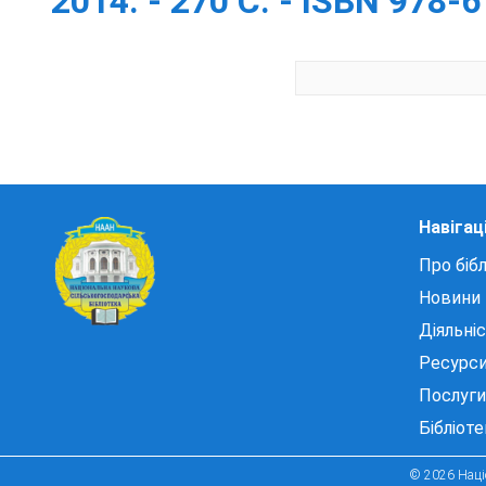
2014. - 270 С. - ISBN 978-
Навігац
Про бібл
Новини
Діяльні
Ресурс
Послуги
Бібліот
© 2026 Націо