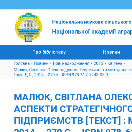
Національна наукова сільського
Національної академії агра
Про бібліотеку
Новини
Головна
Новини
Нові надходження
2015
Квітень
Малюк, Світлана Олександрівна. Теоретичні та методологічн
Грінь Д.С., 2014. - 270 с. - ISBN 978-617-7243-05-1
МАЛЮК, СВІТЛАНА ОЛЕКС
АСПЕКТИ СТРАТЕГІЧНОГ
ПІДПРИЄМСТВ [ТЕКСТ] : М