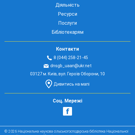
Діяльність
Ресурси
Послуги
Бібліотекарям
Контакти
8 (044) 258-21-45
dnsgb_uaan@ukr.net
03127 м. Київ, вул. Героїв Оборони, 10
Дивитись на мапі
Соц. Мережі
© 2026 Національна наукова сільськогосподарська бібліотека Національної