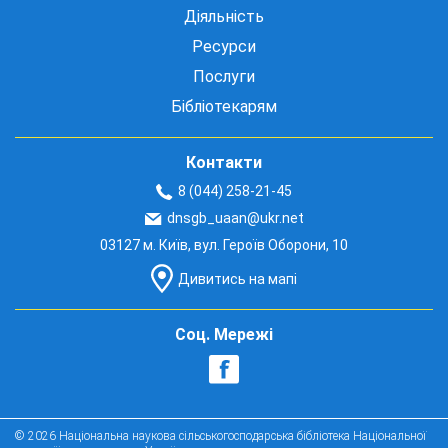
Діяльність
Ресурси
Послуги
Бібліотекарям
Контакти
8 (044) 258-21-45
dnsgb_uaan@ukr.net
03127 м. Київ, вул. Героїв Оборони, 10
Дивитись на мапі
Соц. Мережі
© 2026 Національна наукова сільськогосподарська бібліотека Національної