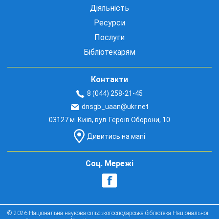
Діяльність
Ресурси
Послуги
Бібліотекарям
Контакти
8 (044) 258-21-45
dnsgb_uaan@ukr.net
03127 м. Київ, вул. Героїв Оборони, 10
Дивитись на мапі
Соц. Мережі
© 2026 Національна наукова сільськогосподарська бібліотека Національної