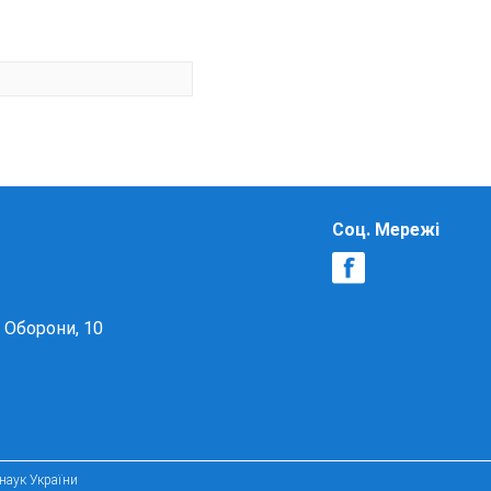
Соц. Мережі
в Оборони, 10
 наук України