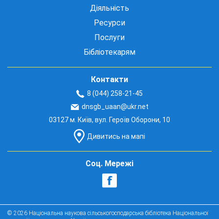
Діяльність
Ресурси
Послуги
Бібліотекарям
Контакти
8 (044) 258-21-45
dnsgb_uaan@ukr.net
03127 м. Київ, вул. Героїв Оборони, 10
Дивитись на мапі
Соц. Мережі
© 2026 Національна наукова сільськогосподарська бібліотека Національної