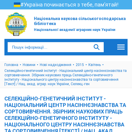
#Україна починається з тебе, пам’ятай!
Національна наукова сільськогосподарська
бібліотека
Національної академії аграрних наук України
Головна
Новини
Нові надходження
2015
Квітень
Селекційно-генетичний інститут - Національний центр насіннєзнавства та
сортовивчення. Збірник наукових праць Селекційно-генетичного
інституту - Національного центру насіннєзнавства та сортовивчення
[Текст] / Нац. акад. аграр. наук України, Селекц.-ген
СЕЛЕКЦІЙНО-ГЕНЕТИЧНИЙ ІНСТИТУТ -
НАЦІОНАЛЬНИЙ ЦЕНТР НАСІННЄЗНАВСТВА ТА
СОРТОВИВЧЕННЯ. ЗБІРНИК НАУКОВИХ ПРАЦЬ
СЕЛЕКЦІЙНО-ГЕНЕТИЧНОГО ІНСТИТУТУ -
НАЦІОНАЛЬНОГО ЦЕНТРУ НАСІННЄЗНАВСТВА
ТА СОРТОВИВЧЕННЯ [ТЕКСТ] / НАЦ. АКАД.