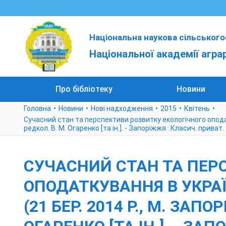
Національна наукова сільського
Національної академії агра
Про бібліотеку
Новини
Головна
Новини
Нові надходження
2015
Квітень
Сучасний стан та перспективи розвитку екологічного оподатку
редкол. В. М. Огаренко [та ін.]. - Запоріжжя : Класич. приват. 
СУЧАСНИЙ СТАН ТА ПЕР
ОПОДАТКУВАННЯ В УКРАЇН
(21 БЕР. 2014 Р., М. ЗАП