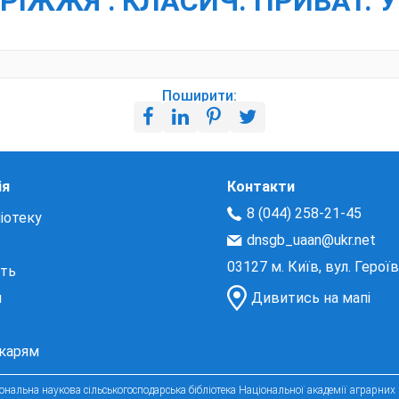
ОРІЖЖЯ : КЛАСИЧ. ПРИВАТ. УН
Поширити:
ія
Контакти
8 (044) 258-21-45
іотеку
dnsgb_uaan@ukr.net
03127 м. Київ, вул. Герої
сть
и
Дивитись на мапі
екарям
нальна наукова сільськогосподарська бібліотека Національної академії аграрних