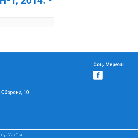
-Т, 2014. -
Соц. Мережі
в Оборони, 10
 наук України